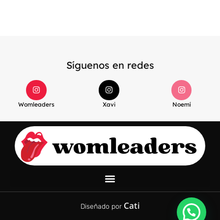
Síguenos en redes
Womleaders
Xavi
Noemí
Cati
Diseñado por