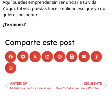
Aquí puedes emprender sin renunciar a tu vida.
Y aquí, tal vez, puedas hacer realidad eso que ya no
quieres posponer.
¿Te vienes?
Comparte este post
ANTERIOR
SIGUIENTE
Mi historia: de funcionaria a emprendedora libre
Xavi Cañellas se une a Womleaders como mentor de alto impacto